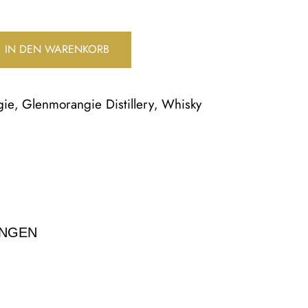
IN DEN WARENKORB
gie
Glenmorangie Distillery
Whisky
,
,
NGEN