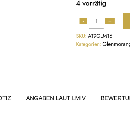
4 vorrätig
-
+
SKU:
AT9GLM16
Glenmoran
Kategorien:
TIZ
ANGABEN LAUT LMIV
BEWERTU