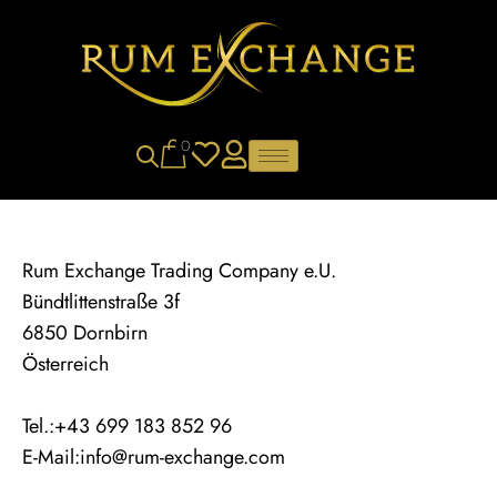
0
Rum Exchange Trading Company e.U.
Bündtlittenstraße 3f
6850 Dornbirn
Österreich
Tel.:+43 699 183 852 96
E-Mail:info@rum-exchange.com