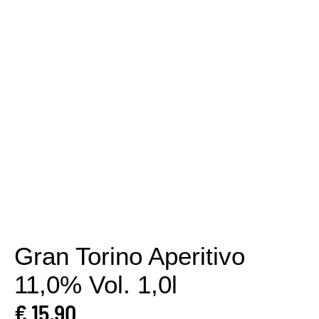
Gran Torino Aperitivo
11,0% Vol. 1,0l
€
15,90