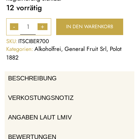
12 vorrätig
IN DEN WARENKORB
-
+
SKU:
ITSCIBER700
Alkoholfrei
General Fruit Srl
Polot
Kategorien:
,
,
1882
BESCHREIBUNG
VERKOSTUNGSNOTIZ
ANGABEN LAUT LMIV
BEWERTUNGEN