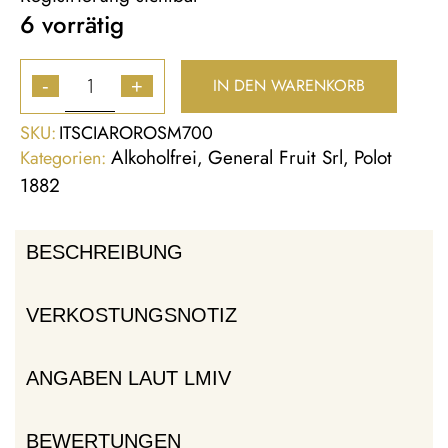
6 vorrätig
IN DEN WARENKORB
-
+
SKU:
ITSCIAROROSM700
Alkoholfrei
General Fruit Srl
Polot
Kategorien:
,
,
1882
BESCHREIBUNG
VERKOSTUNGSNOTIZ
ANGABEN LAUT LMIV
BEWERTUNGEN