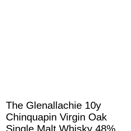
The Glenallachie 10y
Chinquapin Virgin Oak
Single Malt Whisky 48%