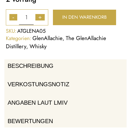
IN DEN WARENKORB
-
+
SKU:
ATGLENA05
GlenAllachie
The GlenAllachie
Kategorien:
,
Distillery
Whisky
,
BESCHREIBUNG
VERKOSTUNGSNOTIZ
ANGABEN LAUT LMIV
BEWERTUNGEN