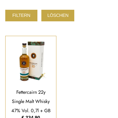
FILTERN
LÖSCHEN
Fettercairn 22y
Single Malt Whisky
47% Vol. 0,7l + GB
€
234,90