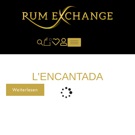
0
L'ENCANTADA
Weiterlesen