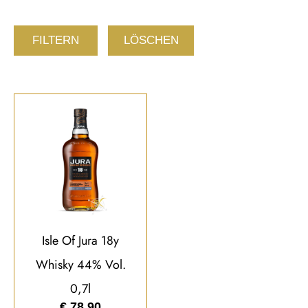
FILTERN
LÖSCHEN
Isle Of Jura 18y
Whisky 44% Vol.
0,7l
€
78,90