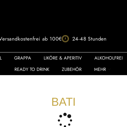
Versandkostenfrei ab 100€
24-48 Stunden
L
GRAPPA
LIKÖRE & APERITIV
ALKOHOLFREI
READY TO DRINK
ZUBEHÖR
MEHR
BATI