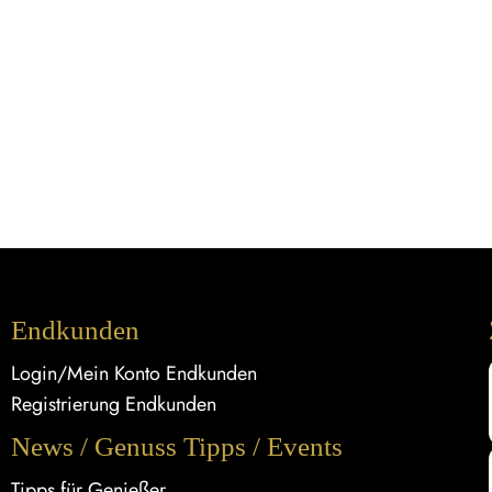
Endkunden
Login/Mein Konto Endkunden
Registrierung Endkunden
News / Genuss Tipps / Events
Tipps für Genießer