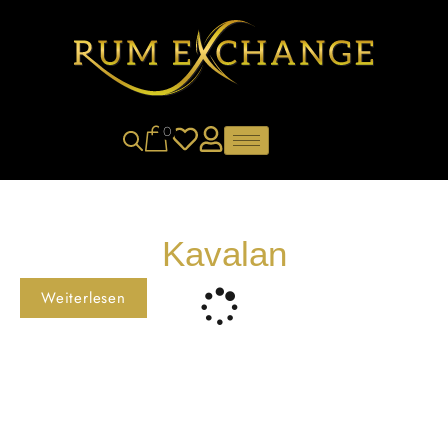
0
Kavalan
Weiterlesen