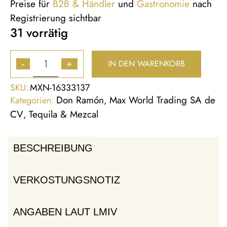
Preise für
B2B & Händler
und
Gastronomie
nach
Registrierung sichtbar
31 vorrätig
IN DEN WARENKORB
-
+
SKU:
MXN-16333137
Don Ramón
Max World Trading SA de
Kategorien:
,
CV
Tequila & Mezcal
,
BESCHREIBUNG
VERKOSTUNGSNOTIZ
ANGABEN LAUT LMIV