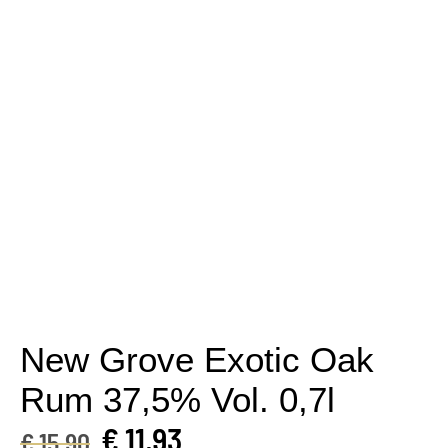
New Grove Exotic Oak
Rum 37,5% Vol. 0,7l
€
11,93
€
15,90