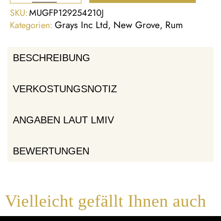
SKU:
MUGFP129254210J
Grays Inc Ltd
New Grove
Rum
Kategorien:
,
,
BESCHREIBUNG
VERKOSTUNGSNOTIZ
ANGABEN LAUT LMIV
BEWERTUNGEN
Vielleicht gefällt Ihnen auch