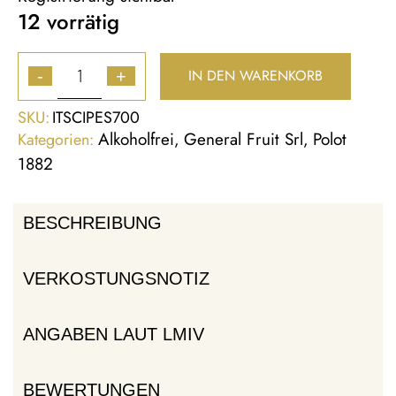
12 vorrätig
IN DEN WARENKORB
-
+
SKU:
ITSCIPES700
Alkoholfrei
General Fruit Srl
Polot
Kategorien:
,
,
1882
BESCHREIBUNG
VERKOSTUNGSNOTIZ
ANGABEN LAUT LMIV
BEWERTUNGEN