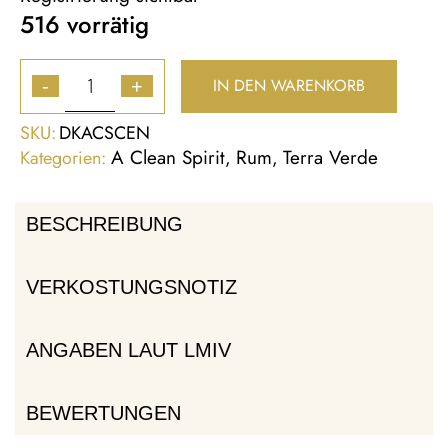
516 vorrätig
IN DEN WARENKORB
-
+
SKU:
DKACSCEN
A Clean Spirit
Rum
Terra Verde
Kategorien:
,
,
BESCHREIBUNG
VERKOSTUNGSNOTIZ
ANGABEN LAUT LMIV
BEWERTUNGEN