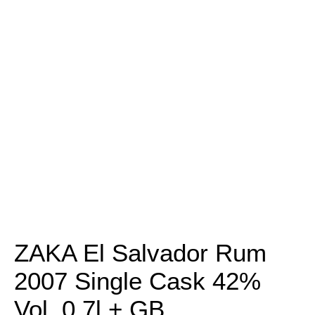
ZAKA El Salvador Rum
2007 Single Cask 42%
Vol. 0,7l + GB