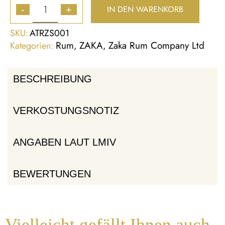
IN DEN WARENKORB
-
+
SKU:
ATRZS001
Rum
ZAKA
Zaka Rum Company Ltd
Kategorien:
,
,
BESCHREIBUNG
VERKOSTUNGSNOTIZ
ANGABEN LAUT LMIV
BEWERTUNGEN
Vielleicht gefällt Ihnen auch