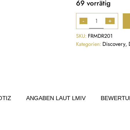
69 vorrätig
-
+
SKU:
FRMDR201
Discovery
Kategorien:
,
TIZ
ANGABEN LAUT LMIV
BEWERTU