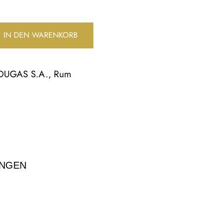
IN DEN WARENKORB
DUGAS S.A.
Rum
,
NGEN