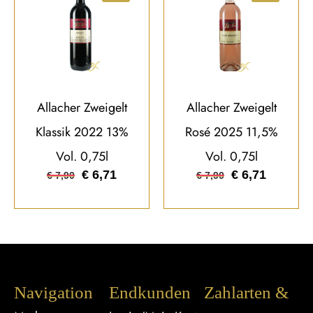
Allacher Zweigelt
Allacher Zweigelt
Klassik 2022 13%
Rosé 2025 11,5%
Vol. 0,75l
Vol. 0,75l
€
6,71
€
6,71
€
7,90
€
7,90
Navigation
Endkunden
Zahlarten &