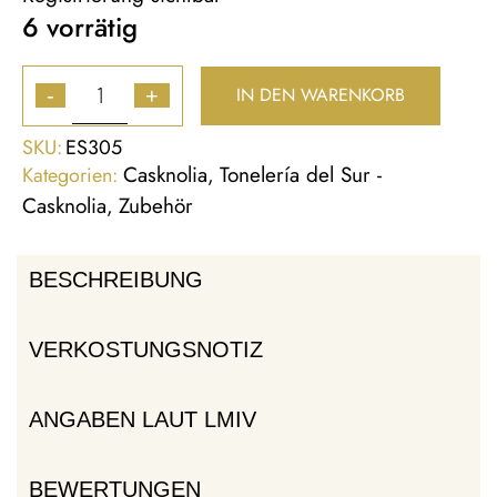
6 vorrätig
IN DEN WARENKORB
-
+
SKU:
ES305
Casknolia
Tonelería del Sur -
Kategorien:
,
Casknolia
Zubehör
,
BESCHREIBUNG
VERKOSTUNGSNOTIZ
ANGABEN LAUT LMIV
BEWERTUNGEN