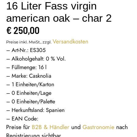
16 Liter Fass virgin
american oak – char 2
€
250,00
Versandkosten
Preise inkl. MwSt., zzgl.
– Art-Nr.: ES305
– Alkoholgehalt: 0 % Vol.
– Füllmenge: 16 l
– Marke: Casknolia
– 1 Einheiten/Karton
– 0 Einheiten/Lage
– 0 Einheiten/Palette
– Herkunftsland: Spanien
– EAN Code:
Preise für
B2B & Händler
und
Gastronomie
nach
Registrierung sichtbar