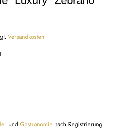
 “Luxury” Zebrano
Versandkosten
gl.
l.
ler
und
Gastronomie
nach Registrierung