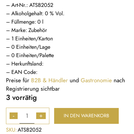
– Art-Nr.: ATSB2052
– Alkoholgehalt: 0 % Vol.
– Füllmenge: 0 l
– Marke: Zubehör
– 1 Einheiten/Karton
– 0 Einheiten/Lage
– 0 Einheiten/Palette
– Herkunftsland:
– EAN Code:
Preise für
B2B & Händler
und
Gastronomie
nach
Registrierung sichtbar
3 vorrätig
IN DEN WARENKORB
-
+
SKU:
ATSB2052