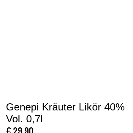
Genepi Kräuter Likör 40%
Vol. 0,7l
€
29,90