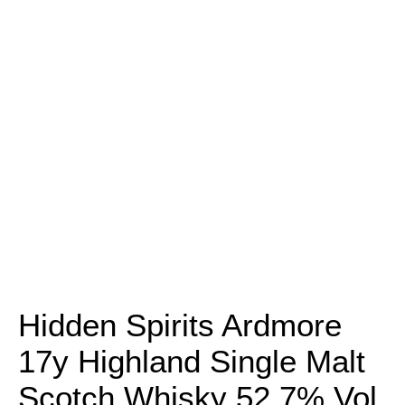
Hidden Spirits Ardmore
17y Highland Single Malt
Scotch Whisky 52,7% Vol.