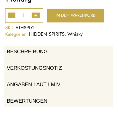
IN DEN WARENKORB
-
+
SKU:
ATHSP01
HIDDEN SPIRITS
Whisky
Kategorien:
,
BESCHREIBUNG
VERKOSTUNGSNOTIZ
ANGABEN LAUT LMIV
BEWERTUNGEN