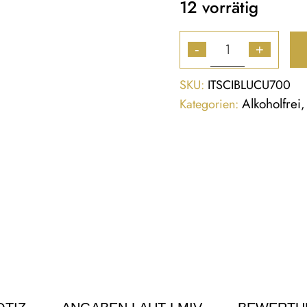
12 vorrätig
-
+
SKU:
ITSCIBLUCU700
Alkoholfrei
Kategorien: