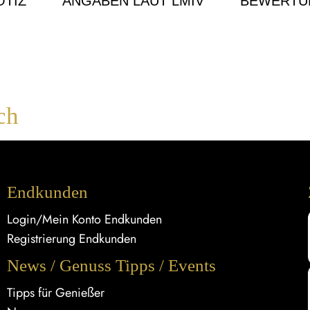
TIZ
ANGABEN LAUT LMIV
BEWERTU
ch
Endkunden
Login/Mein Konto Endkunden
Registrierung Endkunden
News / Genuss Tipps / Events
Tipps für Genießer