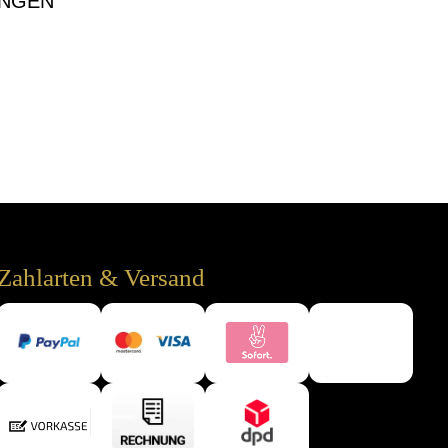
NGEN
Zahlarten & Versand