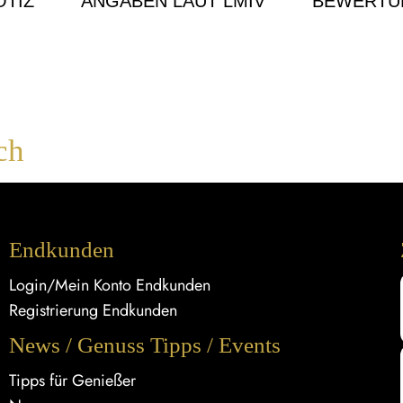
TIZ
ANGABEN LAUT LMIV
BEWERTU
ch
Endkunden
Login/Mein Konto Endkunden
Registrierung Endkunden
News / Genuss Tipps / Events
Tipps für Genießer