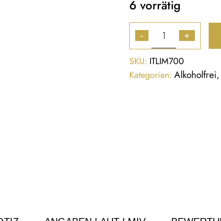
6 vorrätig
-
+
SKU:
ITLIM700
Alkoholfrei
Kategorien: