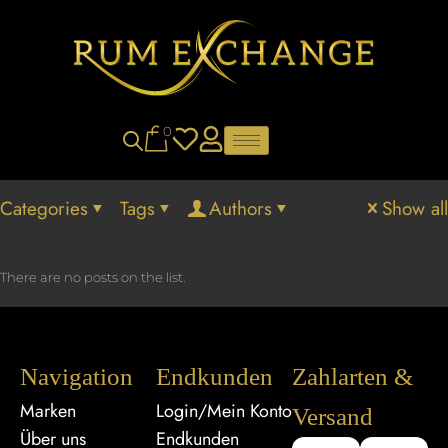
0
Categories
Tags
Authors
Show all
There are no posts on the list.
Navigation
Endkunden
Zahlarten &
Marken
Login/Mein Konto
Versand
Über uns
Endkunden