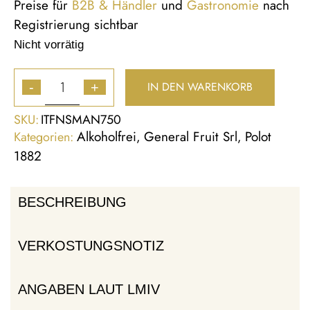
Preise für
B2B & Händler
und
Gastronomie
nach
Registrierung sichtbar
Nicht vorrätig
IN DEN WARENKORB
-
+
SKU:
ITFNSMAN750
Alkoholfrei
General Fruit Srl
Polot
Kategorien:
,
,
1882
BESCHREIBUNG
VERKOSTUNGSNOTIZ
ANGABEN LAUT LMIV