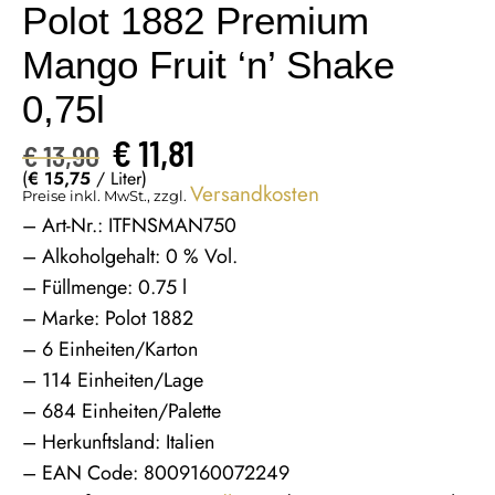
Polot 1882 Premium
Mango Fruit ‘n’ Shake
0,75l
€
11,81
€
13,90
(
€
15,75
/ Liter)
Versandkosten
Preise inkl. MwSt., zzgl.
– Art-Nr.: ITFNSMAN750
– Alkoholgehalt: 0 % Vol.
– Füllmenge: 0.75 l
– Marke: Polot 1882
– 6 Einheiten/Karton
– 114 Einheiten/Lage
– 684 Einheiten/Palette
– Herkunftsland: Italien
– EAN Code: 8009160072249