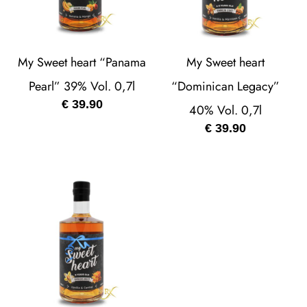
My Sweet heart “Panama
My Sweet heart
Pearl” 39% Vol. 0,7l
“Dominican Legacy”
€
39.90
40% Vol. 0,7l
€
39.90