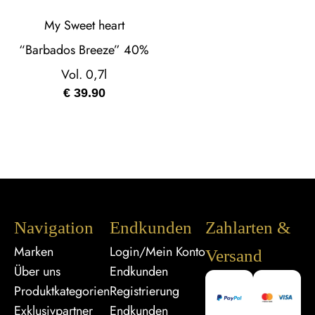
My Sweet heart
“Barbados Breeze” 40%
Vol. 0,7l
€
39.90
Navigation
Endkunden
Zahlarten &
Marken
Login/Mein Konto
Versand
Über uns
Endkunden
Produktkategorien
Registrierung
Exklusivpartner
Endkunden