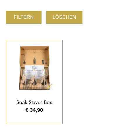
FILTERN
LÖSCHEN
Soak Staves Box
€
34,90