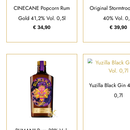
CINECANE Popcorn Rum
Original Stormtro
Gold 41,2% Vol. 0,5l
40% Vol. 0,
€
34,90
€
39,90
Yuzilla Black Gin 
0,7l