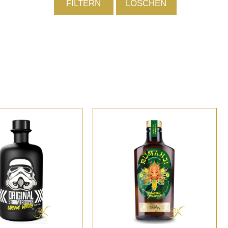
FILTERN
LÖSCHEN