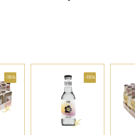
-15%
-15%