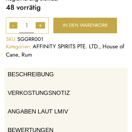
48 vorrätig
IN DEN WARENKORB
-
+
SKU:
SGGRR001
AFFINITY SPIRITS PTE. LTD.
House of
Kategorien:
,
Cane
Rum
,
BESCHREIBUNG
VERKOSTUNGSNOTIZ
ANGABEN LAUT LMIV
BEWERTUNGEN