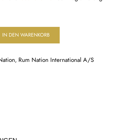
IN DEN WARENKORB
Nation
Rum Nation International A/S
,