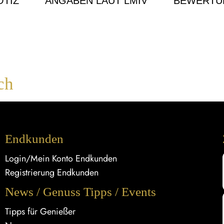
TIZ
ANGABEN LAUT LMIV
BEWERTU
ch
Endkunden
Login/Mein Konto Endkunden
Registrierung Endkunden
News / Genuss Tipps / Events
Tipps für Genießer