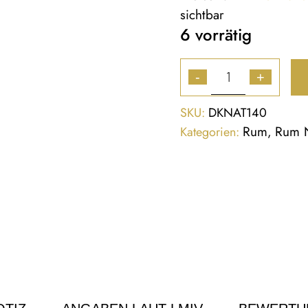
sichtbar
6 vorrätig
-
+
SKU:
DKNAT140
Rum
Rum 
Kategorien:
,