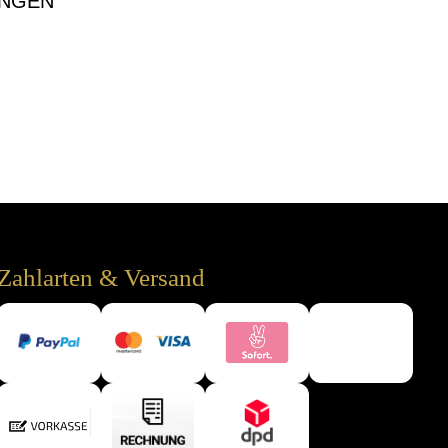
NGEN
Zahlarten & Versand