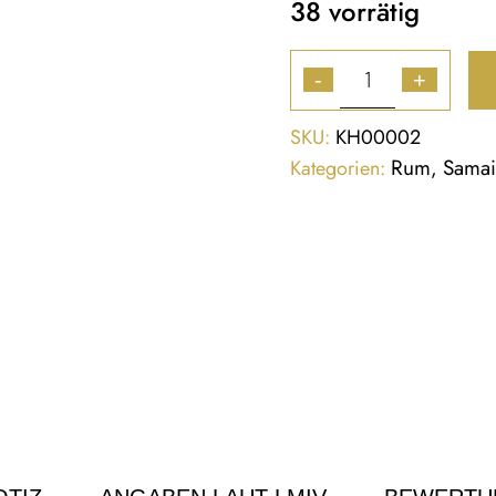
38 vorrätig
-
+
SKU:
KH00002
Rum
Sama
Kategorien:
,