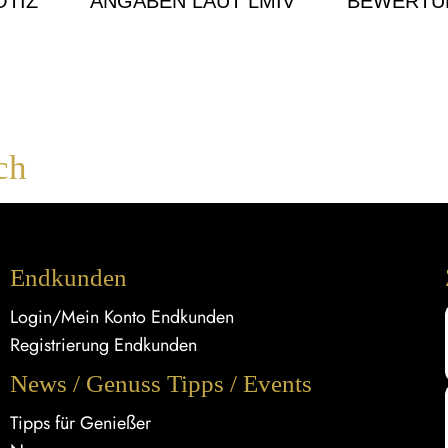
TIZ
ANGABEN LAUT LMIV
BEWERTU
ch
Endkunden
Login/Mein Konto Endkunden
Registrierung Endkunden
News / Genuss Tipps / Events
Tipps für Genießer