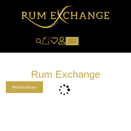
0
Rum Exchange
Weiterlesen