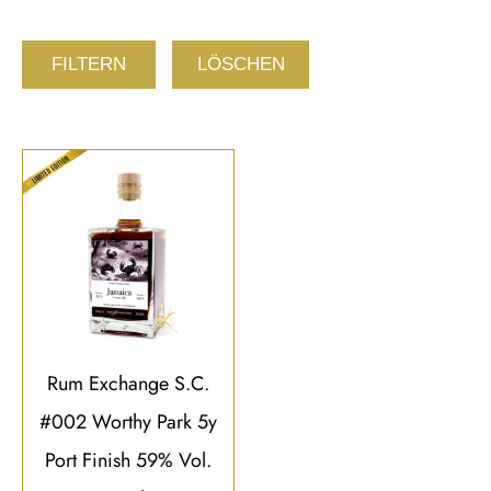
FILTERN
LÖSCHEN
Rum Exchange S.C.
#002 Worthy Park 5y
Port Finish 59% Vol.