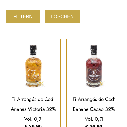
FILTERN
LÖSCHEN
Ti Arrangés de Ced’
Ti Arrangés de Ced’
Ananas Victoria 32%
Banane Cacao 32%
Vol. 0,7l
Vol. 0,7l
€
26,90
€
26,90