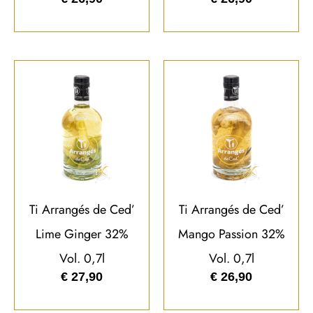
Ti Arrangés de Ced’
Ti Arrangés de Ced’
Lime Ginger 32%
Mango Passion 32%
Vol. 0,7l
Vol. 0,7l
€
27,90
€
26,90