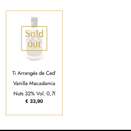
Sold
out
Ti Arrangés de Ced’
Vanilla Macadamia
Nuts 32% Vol. 0,7l
€
33,90