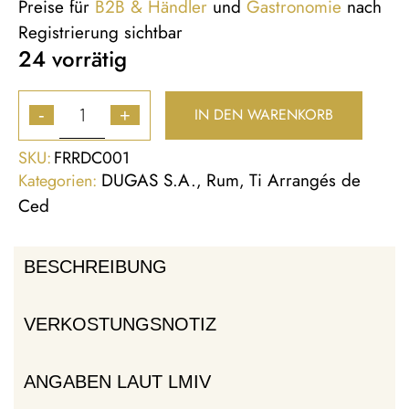
Preise für
B2B & Händler
und
Gastronomie
nach
Registrierung sichtbar
24 vorrätig
IN DEN WARENKORB
-
+
SKU:
FRRDC001
DUGAS S.A.
Rum
Ti Arrangés de
Kategorien:
,
,
Ced
BESCHREIBUNG
VERKOSTUNGSNOTIZ
ANGABEN LAUT LMIV