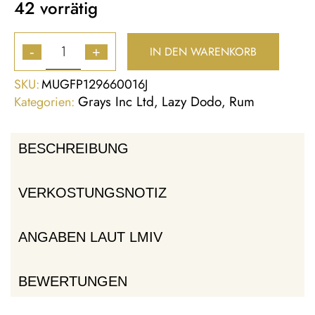
42 vorrätig
IN DEN WARENKORB
-
+
SKU:
MUGFP129660016J
Grays Inc Ltd
Lazy Dodo
Rum
Kategorien:
,
,
BESCHREIBUNG
VERKOSTUNGSNOTIZ
ANGABEN LAUT LMIV
BEWERTUNGEN