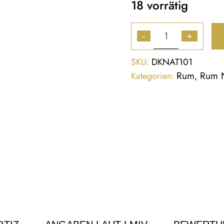
18 vorrätig
-
+
SKU:
DKNAT101
Rum
Rum 
Kategorien:
,