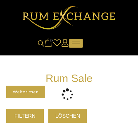
0
Rum Sale
Weiterlesen
FILTERN
LÖSCHEN